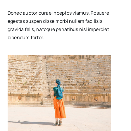
Donec auctor curae inceptos viamus. Posuere
egestas suspen disse morbi nullam facilisis
gravida felis, natoque penatibus nisl imperdiet
bibendum tortor.