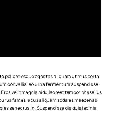
te pellent esque eges tas aliquam ut mus porta
m convallis leo urna fermentum suspendisse
 Eros velit magnis nidu laoreet tempor phasellus
 purus fames lacus aliquam sodales maecenas
cies senectus in. Suspendisse dis duis lacinia