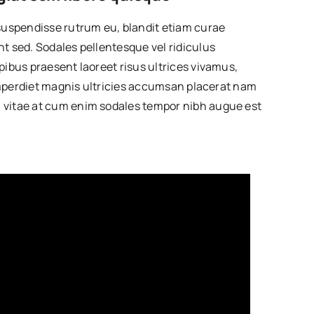
suspendisse rutrum eu, blandit etiam curae
t sed. Sodales pellentesque vel ridiculus
ibus praesent laoreet risus ultrices vivamus,
 imperdiet magnis ultricies accumsan placerat nam
vitae at cum enim sodales tempor nibh augue est